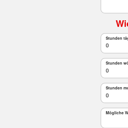
Wi
Stunden tä
Stunden wö
Stunden mo
Mögliche 