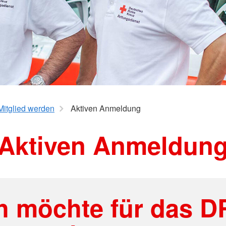
Kleiderlad
Mehrgenerationenhaus
Mittagstisch
Mitglied werden
Aktiven Anmeldung
Aktiven Anmeldun
h möchte für das 