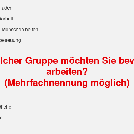
rladen
arbeit
n Menschen helfen
betreuung
elcher Gruppe möchten Sie bev
arbeiten?
(Mehrfachnennung möglich)
liche
r
n