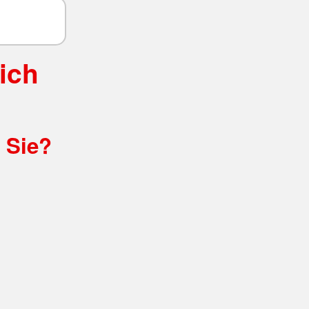
ich
t Sie?