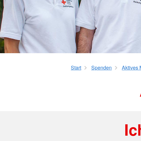
Start
Spenden
Aktives 
Ic