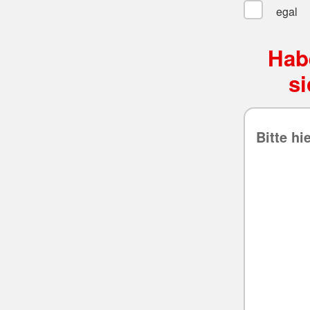
egal
Hab
s