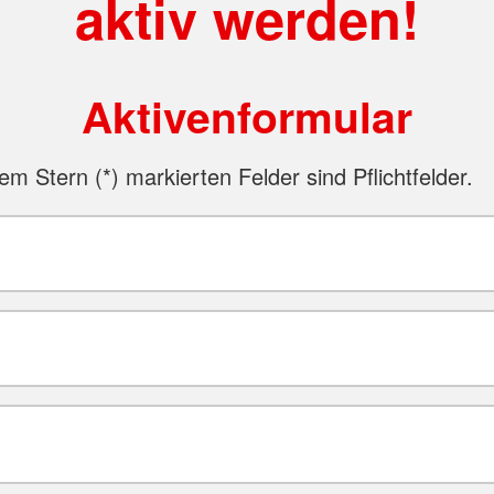
aktiv werden!
Aktivenformular
nem Stern (
*
) markierten Felder sind Pflichtfelder.