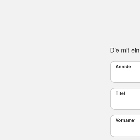
Die mit ei
Anrede
Titel
Vorname
*