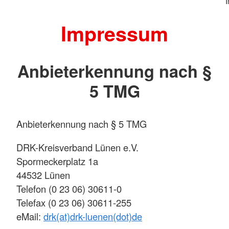
Impressum
Anbieterkennung nach §
5 TMG
Anbieterkennung nach § 5 TMG
DRK-Kreisverband Lünen e.V.
Spormeckerplatz 1a
44532 Lünen
Telefon (0 23 06) 30611-0
Telefax (0 23 06) 30611-255
eMail:
drk(at)drk-luenen(dot)de