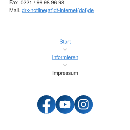
Fax. 0221 / 96 98 96 98
Mail.
drk-hotline(at)dt-internet(dot)de
Start
Informieren
Impressum