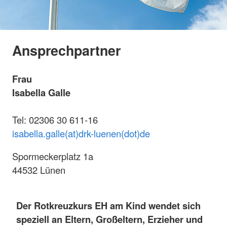
Ansprechpartner
Frau
Isabella Galle
Tel: 02306 30 611-16
isabella.galle(at)drk-luenen(dot)de
Spormeckerplatz 1a
44532 Lünen
Der Rotkreuzkurs EH am Kind
wendet sich
speziell an Eltern, Großeltern, Erzieher und