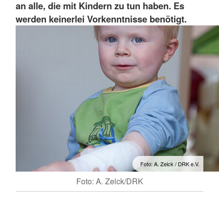
an alle, die mit Kindern zu tun haben. Es
werden keinerlei Vorkenntnisse benötigt.
Foto: A. Zelck / DRK e.V.
Foto: A. Zelck/DRK