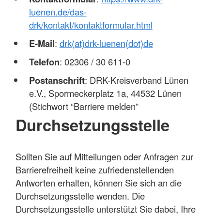
luenen.de/das-
drk/kontakt/kontaktformular.html
E-Mail
:
drk(at)drk-luenen(dot)de
Telefon
: 02306 / 30 611-0
Postanschrift
: DRK-Kreisverband Lünen
e.V., Spormeckerplatz 1a, 44532 Lünen
(Stichwort “Barriere melden”
Durchsetzungsstelle
Sollten Sie auf Mitteilungen oder Anfragen zur
Barrierefreiheit keine zufriedenstellenden
Antworten erhalten, können Sie sich an die
Durchsetzungsstelle wenden. Die
Durchsetzungsstelle unterstützt Sie dabei, Ihre