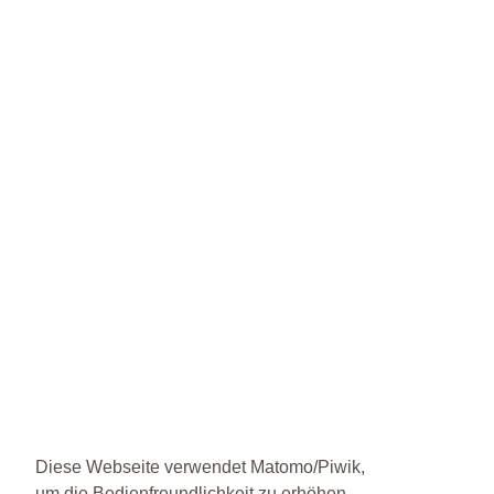
Diese Webseite verwendet Matomo/Piwik,
um die Bedienfreundlichkeit zu erhöhen.