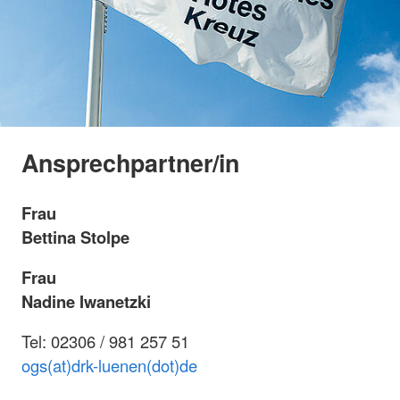
Ansprechpartner/in
Frau
Bettina Stolpe
Frau
Nadine Iwanetzki
Tel: 02306 / 981 257 51
ogs(at)drk-luenen(dot)de