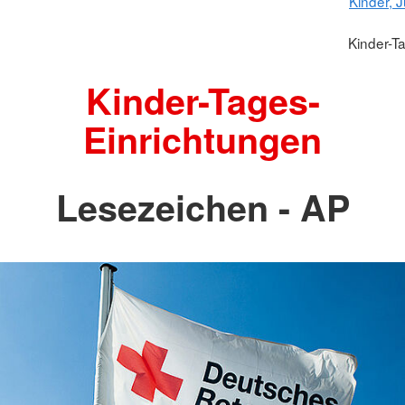
Kinder, 
Kinder-T
Kinder-Tages-
Einrichtungen
Lesezeichen - AP