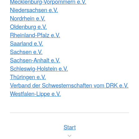
Mecklenburg-Vorpommern e.V.
Niedersachsen e.V.
Nordrhein e.V.
Oldenburg e.V.
Rheinland-Pfalz e.V.
Saarland e.V.
Sachsen e.V.
Sachsen-Anhalt e.V.
Schleswig-Holstein e.V.
Thüringen e.V.
Verband der Schwesternschaften vom DRK e.V.
Westfalen-Lippe e.V.
Start