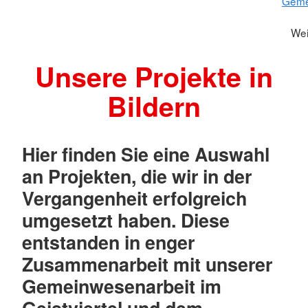
Geme
Wei
Unsere Projekte in
Bildern
Hier finden Sie eine Auswahl
an Projekten, die wir in der
Vergangenheit erfolgreich
umgesetzt haben. Diese
entstanden in enger
Zusammenarbeit mit unserer
Gemeinwesenarbeit im
Geistviertel und dem