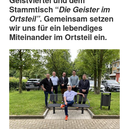
Stammtisch “
Die Geister im
Ortsteil”
. Gemeinsam setzen
wir uns für ein lebendiges
Miteinander im Ortsteil ein.
Qu