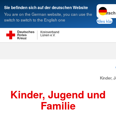
Sprache w
Sie befinden sich auf der deutschen Website
You are on the German website, you can use the
Suche
switch to switch to the English one
Alles klar
Kreisverband
Lünen e.V.
Kinder, 
Kinder, Jugend und
Familie