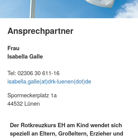
Ansprechpartner
Frau
Isabella Galle
Tel: 02306 30 611-16
isabella.galle(at)drk-luenen(dot)de
Spormeckerplatz 1a
44532 Lünen
Der Rotkreuzkurs EH am Kind
wendet sich
speziell an Eltern, Großeltern, Erzieher und