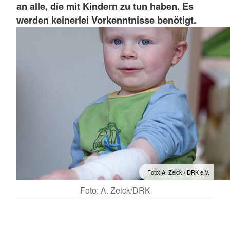
an alle, die mit Kindern zu tun haben. Es
werden keinerlei Vorkenntnisse benötigt.
Foto: A. Zelck / DRK e.V.
Foto: A. Zelck/DRK