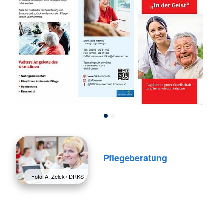
Pflegeberatung
Foto: A. Zelck / DRKS