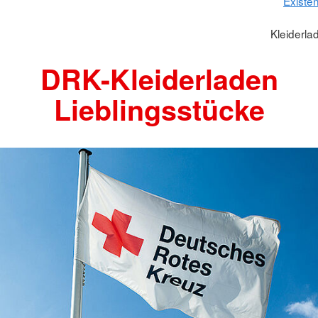
Existe
Kleiderla
DRK-Kleiderladen
Lieblingsstücke