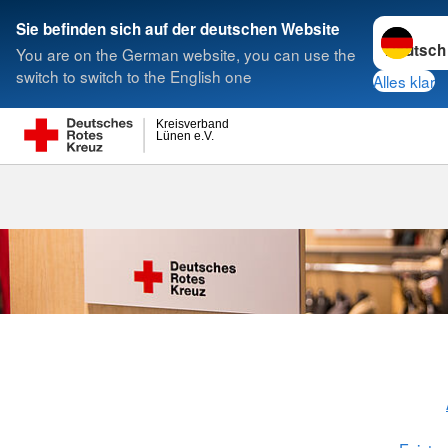
Sprache w
Sie befinden sich auf der deutschen Website
You are on the German website, you can use the
Suche
switch to switch to the English one
Alles klar
Kreisverband
Lünen e.V.
Kleiderladen 