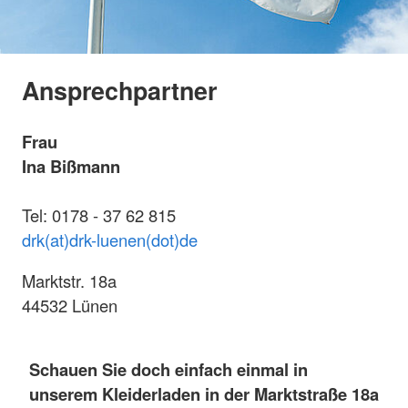
Ansprechpartner
Frau
Ina Bißmann
Tel: 0178 - 37 62 815
drk(at)drk-luenen(dot)de
Marktstr. 18a
44532 Lünen
Schauen Sie doch einfach einmal in
unserem Kleiderladen in der Marktstraße 18a