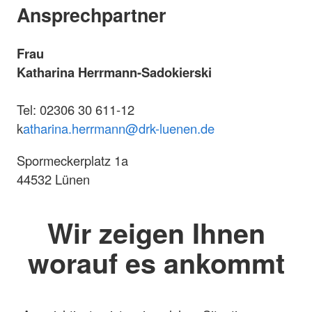
Ansprechpartner
Frau
Katharina Herrmann-Sadokierski
Tel: 02306 30 611-12
k
atharina.herrmann@drk-luenen.de
Spormeckerplatz 1a
44532 Lünen
Wir zeigen Ihnen
worauf es ankommt